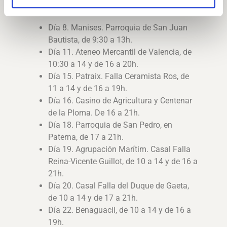
ENERO 2023
Día 8. Manises. Parroquia de San Juan
Bautista, de 9:30 a 13h.
Día 11. Ateneo Mercantil de Valencia, de
10:30 a 14 y de 16 a 20h.
Día 15. Patraix. Falla Ceramista Ros, de
11 a 14 y de 16 a 19h.
Día 16. Casino de Agricultura y Centenar
de la Ploma. De 16 a 21h.
Día 18. Parroquia de San Pedro, en
Paterna, de 17 a 21h.
Día 19. Agrupación Marítim. Casal Falla
Reina-Vicente Guillot, de 10 a 14 y de 16 a
21h.
Día 20. Casal Falla del Duque de Gaeta,
de 10 a 14 y de 17 a 21h.
Día 22. Benaguacil, de 10 a 14 y de 16 a
19h.