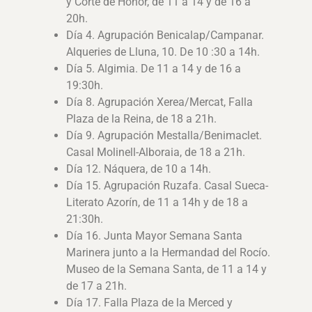
y Corte de Honor, de 11 a 14 y de 16 a
20h.
Día 4. Agrupación Benicalap/Campanar.
Alqueries de Lluna, 10. De 10 :30 a 14h.
Día 5. Algimia. De 11 a 14 y de 16 a
19:30h.
Día 8. Agrupación Xerea/Mercat, Falla
Plaza de la Reina, de 18 a 21h.
Día 9. Agrupación Mestalla/Benimaclet.
Casal Molinell-Alboraia, de 18 a 21h.
Día 12. Náquera, de 10 a 14h.
Día 15. Agrupación Ruzafa. Casal Sueca-
Literato Azorín, de 11 a 14h y de 18 a
21:30h.
Día 16. Junta Mayor Semana Santa
Marinera junto a la Hermandad del Rocío.
Museo de la Semana Santa, de 11 a 14 y
de 17 a 21h.
Día 17. Falla Plaza de la Merced y