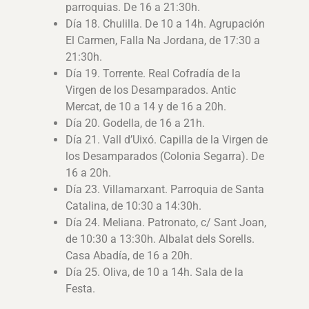
parroquias. De 16 a 21:30h.
Día 18. Chulilla. De 10 a 14h. Agrupación
El Carmen, Falla Na Jordana, de 17:30 a
21:30h.
Día 19. Torrente. Real Cofradía de la
Virgen de los Desamparados. Antic
Mercat, de 10 a 14 y de 16 a 20h.
Día 20. Godella, de 16 a 21h.
Día 21. Vall d’Uixó. Capilla de la Virgen de
los Desamparados (Colonia Segarra). De
16 a 20h.
Día 23. Villamarxant. Parroquia de Santa
Catalina, de 10:30 a 14:30h.
Día 24. Meliana. Patronato, c/ Sant Joan,
de 10:30 a 13:30h. Albalat dels Sorells.
Casa Abadía, de 16 a 20h.
Día 25. Oliva, de 10 a 14h. Sala de la
Festa.